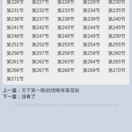
第226节
第227节
第228节
第229节
第230节
第231节
第232节
第233节
第234节
第235节
第236节
第237节
第238节
第239节
第240节
第241节
第242节
第243节
第244节
第245节
第246节
第247节
第248节
第249节
第250节
第251节
第252节
第253节
第254节
第255节
第256节
第257节
第258节
第259节
第260节
第261节
第262节
第263节
第264节
第265节
第266节
第267节
第268节
第269节
第270节
第271节
上一篇：
天下第一狠/此情唯有落花知
下一篇：没有了
©CopyRight 2020 www.4721.com.cn 手机看书
手机看小说
看小说