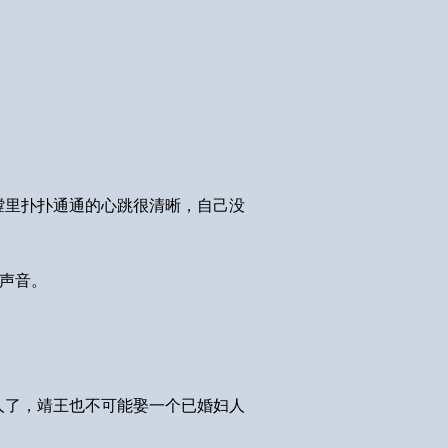
膛里扑扑通通的心跳很清晰，自己没
的声音。
人了，靖王也不可能娶一个已婚妇人