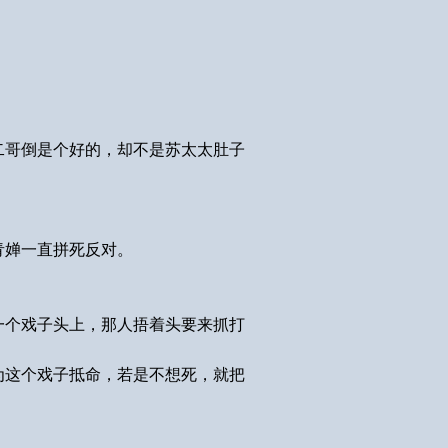
二哥倒是个好的，却不是苏太太肚子
青婵一直拼死反对。
一个戏子头上，那人捂着头要来抓打
为这个戏子抵命，若是不想死，就把