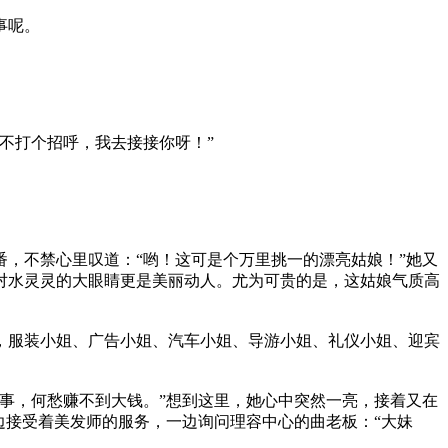
事呢。
不打个招呼，我去接接你呀！”
，不禁心里叹道：“哟！这可是个万里挑一的漂亮姑娘！”她又
对水灵灵的大眼睛更是美丽动人。尤为可贵的是，这姑娘气质高
，服装小姐、广告小姐、汽车小姐、导游小姐、礼仪小姐、迎宾
事，何愁赚不到大钱。”想到这里，她心中突然一亮，接着又在
边接受着美发师的服务，一边询问理容中心的曲老板：“大妹