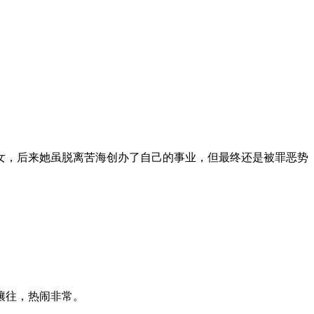
女，后来她虽脱离苦海创办了自己的事业，但最终还是被罪恶势
攘往，热闹非常。