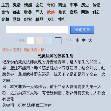
主页
鬼话
情感
玄幻
奇幻
商道
军事
历史
传记
言情
都市
耽美
同人
武侠
修真
官场
网游
科幻
穿越
悬疑
纪实
精品
乡土
排行
搜索文章
小
中
大
皮肤
字号
武侠
>
死灵法师的侠客生活
死灵法师的侠客生活
记身份的死灵法师灵魂附身普通青年，进入陌生的武侠世
界，魔法不能用？毒术还是轻功？闯荡江湖，结交好友，红
颜美眷，最后武林盟主还是一统天下？是正是邪？全在一念
之间！
另，本文非第一人称作品，前十二章因剧情需要为第一人
称，之后为第三人称，有悬疑剧情，涉及身份变化，人称会
有变化，
关键词：机智 法师 魔王附体