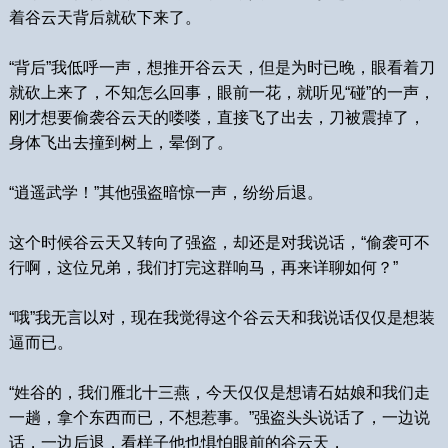
着谷云天背后就砍下来了。
“背后”我低呼一声，想推开谷云天，但是为时已晚，眼看着刀
就砍上来了，不知怎么回事，眼前一花，就听见“碰”的一声，
刚才想要偷袭谷云天的喽喽，直接飞了出去，刀被震掉了，
身体飞出去撞到树上，晕倒了。
“逍遥武学！”其他强盗暗惊一声，纷纷后退。
这个时候谷云天又转向了强盗，却还是对我说话，“偷袭可不
行啊，这位兄弟，我们打完这群响马，再来详聊如何？”
“哦”我无言以对，现在我觉得这个谷云天和我说话仅仅是想装
逼而已。
“姓谷的，我们雁北十三燕，今天仅仅是想请石姑娘和我们走
一趟，拿个东西而已，不想惹事。”强盗头头说话了，一边说
话，一边后退，看样子他也惧怕眼前的谷云天，