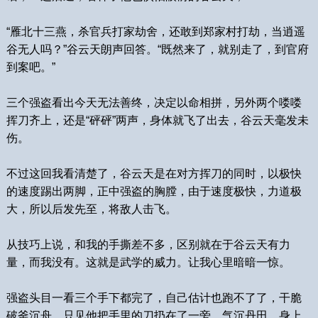
“雁北十三燕，杀官兵打家劫舍，还敢到郑家村打劫，当逍遥
谷无人吗？”谷云天朗声回答。“既然来了，就别走了，到官府
到案吧。”
三个强盗看出今天无法善终，决定以命相拼，另外两个喽喽
挥刀齐上，还是“砰砰”两声，身体就飞了出去，谷云天毫发未
伤。
不过这回我看清楚了，谷云天是在对方挥刀的同时，以极快
的速度踢出两脚，正中强盗的胸膛，由于速度极快，力道极
大，所以后发先至，将敌人击飞。
从技巧上说，和我的手撕差不多，区别就在于谷云天有力
量，而我没有。这就是武学的威力。让我心里暗暗一惊。
强盗头目一看三个手下都完了，自己估计也跑不了了，干脆
破釜沉舟，只见他把手里的刀扔在了一旁，气沉丹田，身上