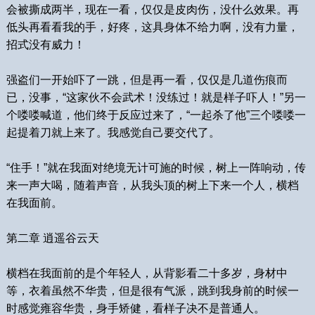
会被撕成两半，现在一看，仅仅是皮肉伤，没什么效果。再
低头再看看我的手，好疼，这具身体不给力啊，没有力量，
招式没有威力！
强盗们一开始吓了一跳，但是再一看，仅仅是几道伤痕而
已，没事，“这家伙不会武术！没练过！就是样子吓人！”另一
个喽喽喊道，他们终于反应过来了，“一起杀了他”三个喽喽一
起提着刀就上来了。我感觉自己要交代了。
“住手！”就在我面对绝境无计可施的时候，树上一阵响动，传
来一声大喝，随着声音，从我头顶的树上下来一个人，横档
在我面前。
第二章 逍遥谷云天
横档在我面前的是个年轻人，从背影看二十多岁，身材中
等，衣着虽然不华贵，但是很有气派，跳到我身前的时候一
时感觉雍容华贵，身手矫健，看样子决不是普通人。