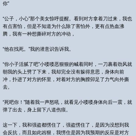
你”
“公子，小心”那个美女惊呼提醒。看到对方拿着刀过来，我也
有点害怕，但是不知道为什么除了害怕外，更有点热血沸
腾，我有一种想撕碎对方的冲动，
“他在找死。”我的潜意识告诉我。
“你小子活腻了吧”小喽喽恶狠狠的喊着同时，一刀裹着劲风就
朝我的头上劈了下来，我却完全没有躲得意思，身体向前
冲，扑进了对方的怀里，对着对方的胸膛卯足了力气向外撕
去。
“死吧你！”随着我一声怒吼，就看见小喽喽身体向后一震，就
弹了出去，身上留下八道伤痕。
这一下，我和强盗都愣住了，强盗愣住了，是因为没想到我
会反抗，而且如此凶狠，我愣住是因为我预期的反应是对方