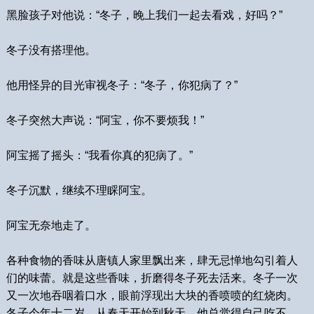
黑脸孩子对他说：“冬子，晚上我们一起去看戏，好吗？”
冬子没有搭理他。
他用怪异的目光审视冬子：“冬子，你犯病了？”
冬子突然大声说：“阿宝，你不要烦我！”
阿宝摇了摇头：“我看你真的犯病了。”
冬子沉默，继续不理睬阿宝。
阿宝无奈地走了。
各种食物的香味从唐镇人家里飘出来，肆无忌惮地勾引着人
们的味蕾。就是这些香味，折磨得冬子死去活来。冬子一次
又一次地吞咽着口水，眼前浮现出大块的香喷喷的红烧肉。
冬子今年十二岁，从春天开始到秋天，他总觉得自己吃不