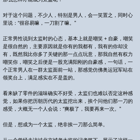
对于这个问题，不少人，特别是男人，会一笑置之，同时心
里说：“很容易嘛，一刀割了嘛。”
正常男性说到太监时的心态，基本上就是嘲笑 + 自豪，嘲笑
是很自然的，主要原因就是你有的我都有，我有的你却没
有，既然我比你多了关键的那一点点玩意，那我自然有权力
嘲笑你，嘲笑之后便是一股充满阳刚的自豪感，一句话，一
个正常男人在一群太监面前一站，那感觉仿佛奥运冠军站在
领奖台上，满足感实在不是盖的。
看来缺了零件的滋味确实不好受，太监们也难以否定这种感
觉，如果你把历朝历代的太监挖出来，挨个问他们那一刀的
感受，大概无一个人会说：“爽极了，我要再来一次。”
但是，想成为一个太监，绝非挨一刀那么简单。